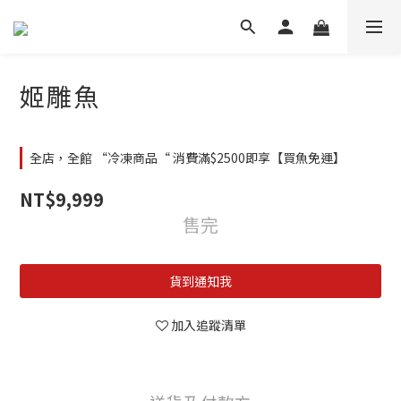
姬雕魚
全店，全館 “冷凍商品“ 消費滿$2500即享【買魚免運】
NT$9,999
售完
貨到通知我
加入追蹤清單