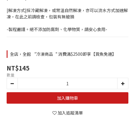
|解凍方式|採冷藏解凍，或常溫自然解凍，亦可以流水方式加速解
凍，在此之前請檢查，包裝有無破損
-製程嚴謹。絕不添加防腐劑、化學物質，請安心食用-
全店，全館 “冷凍商品“ 消費滿$2500即享【買魚免運】
NT$145
數量
加入購物車
加入追蹤清單