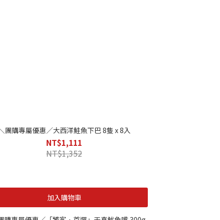
＼團購專屬優惠／大西洋鮭魚下巴 8隻 x 8入
NT$1,111
NT$1,352
加入購物車