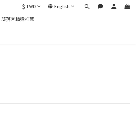
$
TWD
English
部落客精選推薦