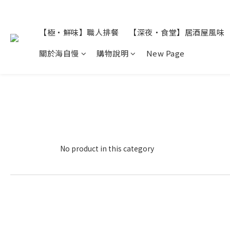
【極・鮮味】職人排餐
【深夜・食堂】居酒屋風味
關於海自慢
購物說明
New Page
No product in this category