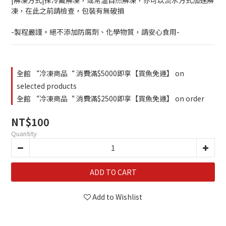
|解凍方式|採冷藏解凍，或常溫自然解凍，亦可以流水方式加速解
凍，在此之前請檢查，包裝有無破損
-製程嚴謹。絕不添加防腐劑、化學物質，請安心食用-
全館 “冷凍商品“ 消費滿$5000即享【買魚免運】 on
selected products
全館 “冷凍商品“ 消費滿$2500即享【買魚免運】 on order
NT$100
Quantity
ADD TO CART
Add to Wishlist