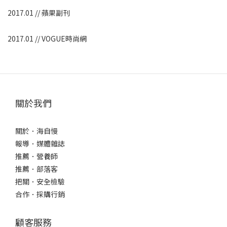
2017.01 // 蘋果副刊
2017.01 // VOGUE時尚網
關於我們
關於．海自慢
報導．媒體雜誌
推薦．營養師
推薦．部落客
把關．安全檢驗
合作．採購行銷
顧客服務