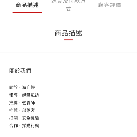
送貨及付款方
商品描述
顧客評價
式
商品描述
關於我們
關於．海自慢
報導．媒體雜誌
推薦．營養師
推薦．部落客
把關．安全檢驗
合作．採購行銷