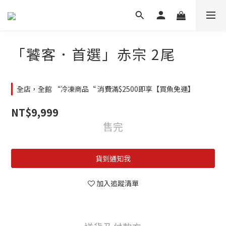
「饕客．首選」赤宗 2尾
全店，全館 “冷凍商品“ 消費滿$2500即享【買魚免運】
NT$9,999
售完
貨到通知我
加入追蹤清單