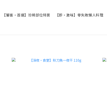
【饕客・首選】珍稀部位特賞
【即・激味】零失敗懶人料理