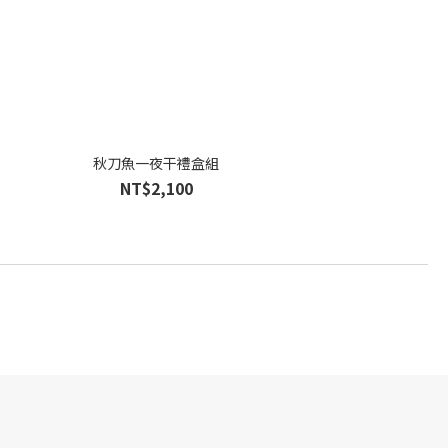
秋刀魚一夜干禮盒組
NT$2,100