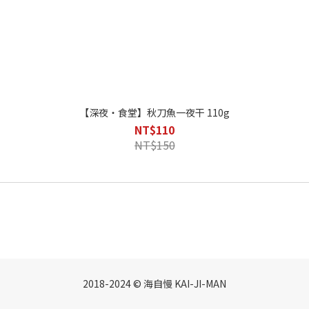
【深夜・食堂】秋刀魚一夜干 110g
NT$110
NT$150
2018-2024 © 海自慢 KAI-JI-MAN