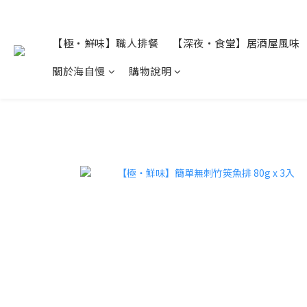
【極・鮮味】職人排餐
【深夜・食堂】居酒屋風味
關於海自慢
購物說明